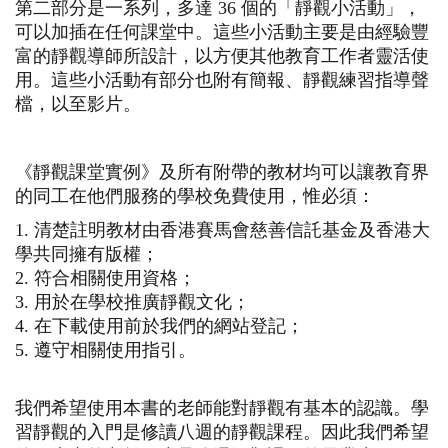
第二部分是一系列，多達 36 個的「靜觀小活動」，
可以加插在任何課堂中。這些小活動主要是由經驗豐
富的靜觀導師所設計，以方便其他教育工作者靈活使
用。這些小活動有部分也附有簡報、靜觀練習指導聲
檔，以至影片。
《靜觀課堂實例》及所有附帶的教材均可以讓教育界
的同工在他們服務的學校免費使用，惟必須：
清楚註明教材由香港賽馬會慈善信託基金及香港大
學共同擁有版權；
符合相關使用資格；
用於在學校推廣靜觀文化；
在下載使用前於我們的網站登記；
遵守相關使用指引。
我們希望使用本書的老師能對靜觀有基本的認識。學
習靜觀的入門是修讀八週的靜觀課程。因此我們希望