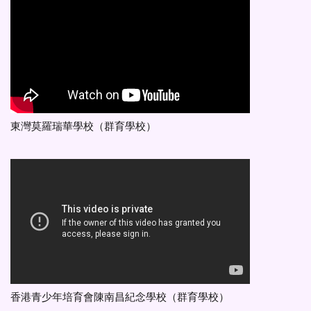
東灣莫羅瑞華學校（群育學校）
香港青少年培育會陳南昌紀念學校（群育學校）