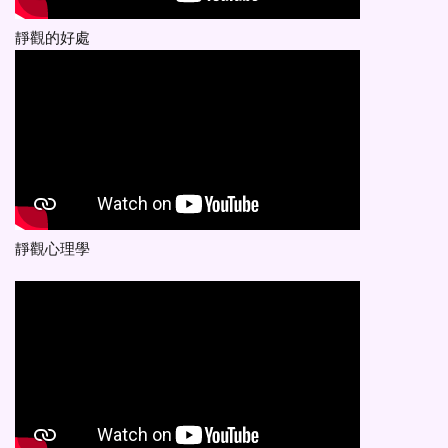
靜觀的好處
靜觀心理學