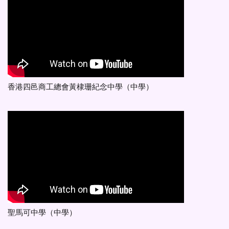
香港四邑商工總會黃棣珊紀念中學（中學）
聖馬可中學（中學）