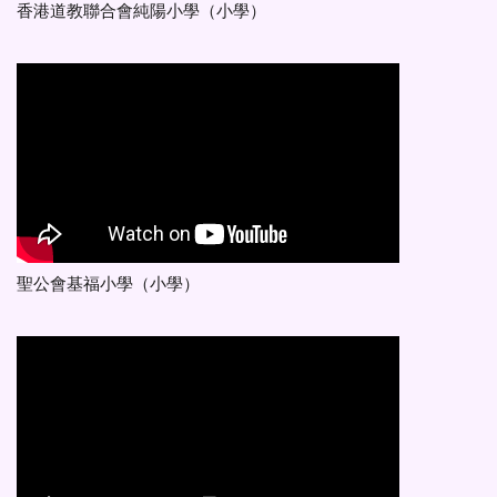
香港道教聯合會純陽小學（小學）
聖公會基福小學（小學）