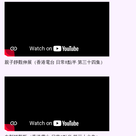
親子靜觀伸展（香港電台 日常8點半 第三十四集）