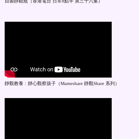
自製靜觀瓶（香港電台 日常8點半 第三十六集）
靜觀教養﹕靜心觀察孩子（Mameshare 靜觀Share 系列）