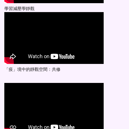
學習減壓學靜觀
「疫」境中的靜觀空間：共修