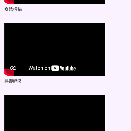
身體掃描
靜觀呼吸