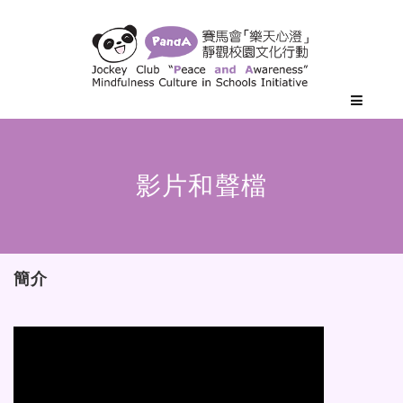
影片和聲檔
簡介