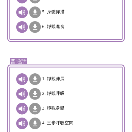
5. 身體掃描
6. 靜觀進食
普通話
1. 靜觀伸展
2. 靜觀呼吸
3. 靜觀身體
4. 三步呼吸空間