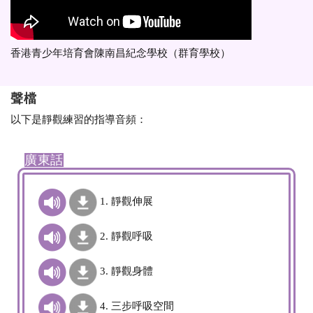
香港青少年培育會陳南昌紀念學校（群育學校）
聲檔
以下是靜觀練習的指導音頻：
廣東話
1. 靜觀伸展
2. 靜觀呼吸
3. 靜觀身體
4. 三步呼吸空間