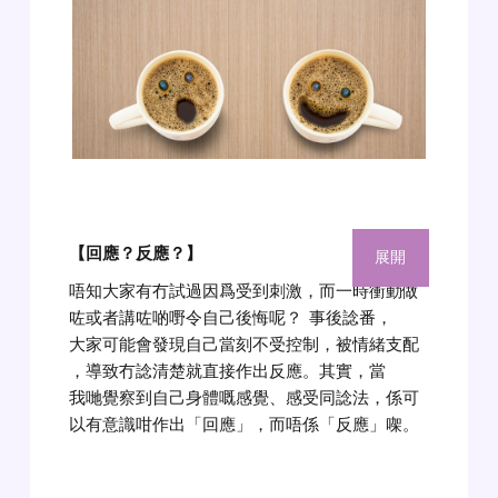
【回應？反應？】
展開
唔知大家有冇試過因爲受到刺激，而一時衝動做
咗或者講咗啲嘢令自己後悔呢？
事後諗番，
大家可能會發現自己當刻不受控制，被情緒支配
，導致冇諗清楚就直接作出反應。其實，當
我哋覺察到自己身體嘅感覺、感受同諗法，係可
以有意識咁作出「回應」，而唔係「反應」㗎。