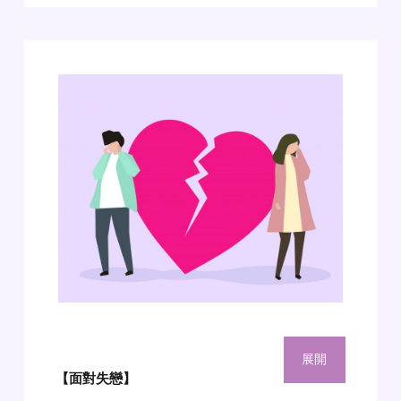
展開
【面對失戀】