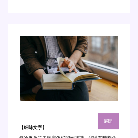
展開
【細味文字】