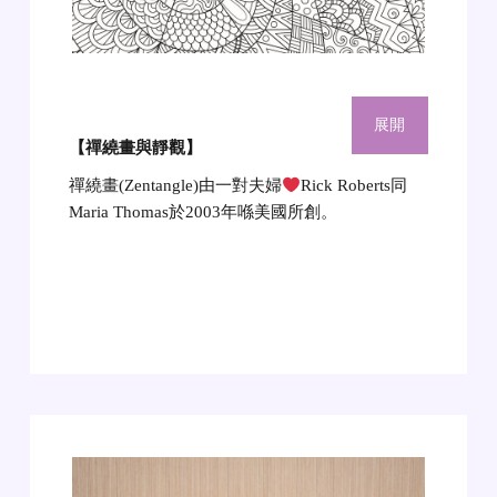
展開
【禪繞畫與靜觀】
禪繞畫(Zentangle)由一對夫婦‍
‍Rick Roberts同
Maria Thomas於2003年喺美國所創。