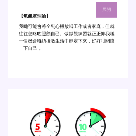
展開
【氧氣罩理論】
我哋可能會將全副心機放喺工作或者家庭，但就
往往忽略咗照顧自己。做靜觀練習就正正俾我哋
一個機會喺煩擾嘅生活中靜定下來，好好咁關懷
一下自己
。