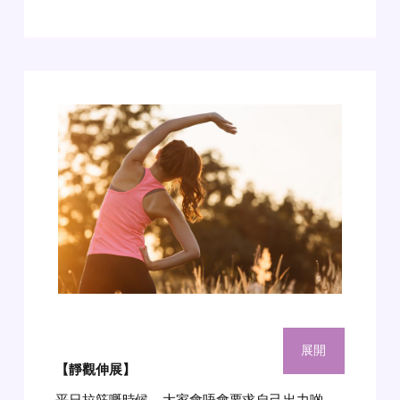
展開
【靜觀伸展】
平日拉筋嘅時候，大家會唔會要求自己出力啲，