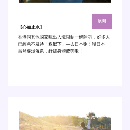
展開
【心如止水】
香港同其他國家嘅出入境限制一解除
，好多人
已經急不及待「返鄉下」—去日本喇！喺日本
當然要浸溫泉，紓緩身體疲勞啦！