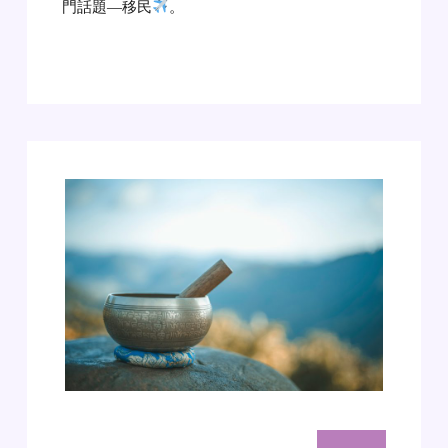
門話題—移民
。