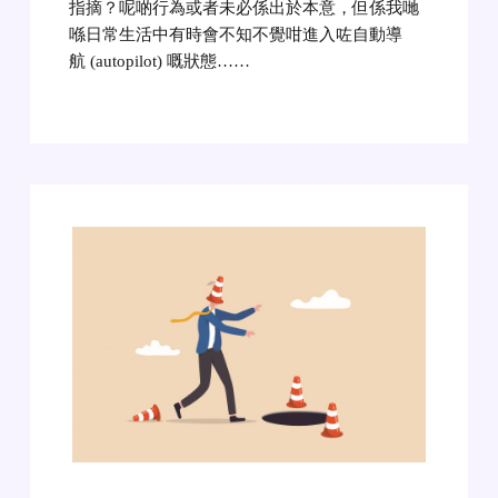
指摘？呢啲行為或者未必係出於本意，但係我哋
喺日常生活中有時會不知不覺咁進入咗自動導
航 (autopilot) 嘅狀態……