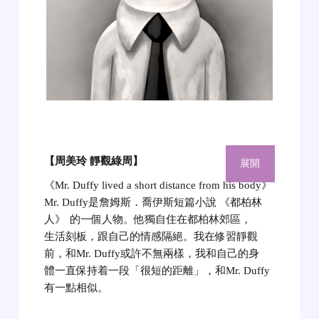
【周美玲 靜觀綠周】
展開
《Mr. Duffy lived a short distance from his body》
Mr. Duffy是詹姆斯．喬伊斯短篇小說 《都柏林
人》
的一個人物。他獨自住在都柏林郊區，
生活刻板，跟自己的情感隔絕。我在修習靜觀
前，和Mr. Duffy或許不無兩樣，我和自己的身
體一直保持着一段「很短的距離」，和Mr. Duffy
有一點相似。