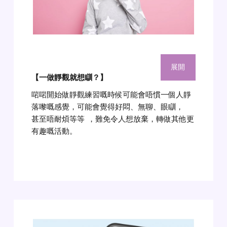
展開
【一做靜觀就想瞓？】
啱啱開始做靜觀練習嘅時候可能會唔慣一個人靜
落嚟嘅感覺，可能會覺得好悶、無聊、眼瞓，
甚至唔耐煩等等
，難免令人想放棄，轉做其他更
有趣嘅活動。