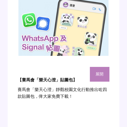
展開
【賽馬會「樂天心澄」貼圖包】
賽馬會「樂天心澄」靜觀校園文化行動推出咗四
款貼圖包，俾大家免費下載！