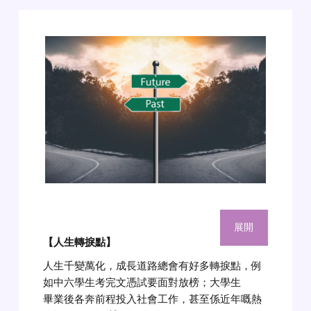
展開
【人生轉捩點】
人生千變萬化，成長道路總會有好多轉捩點，例
如中六學生考完文憑試要面對放榜；大學生
畢業後各奔前程投入社會工作，甚至係近年嘅熱