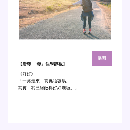
展開
【唐瑩 「瑩」住學靜觀】
《好好》
「一路走來，真係唔容易。
其實，我已經做得好好㗎啦。」