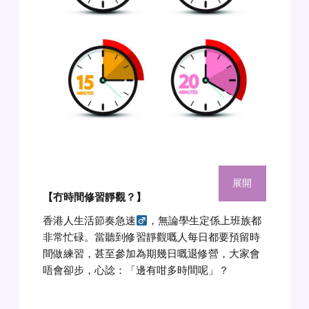
展開
【冇時間修習靜觀？】
香港人生活節奏急速‍
，無論學生定係上班族都
非常忙碌。當聽到修習靜觀嘅人每日都要預留時
間做練習，甚至參加為期幾日嘅退修營，大家會
唔會卻步，心諗：「邊有咁多時間呢」？