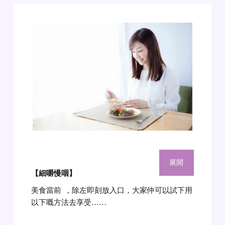
展開
【細嚼慢咽
】
美食當前
，除左即刻放入口，大家仲可以試下用
以下嘅方法去享受……