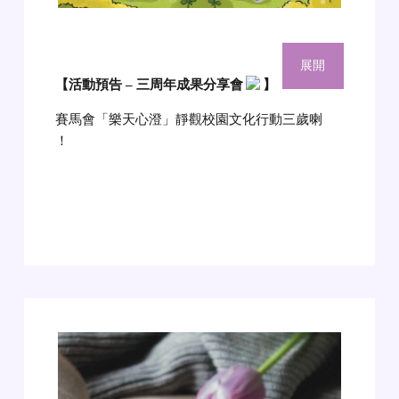
展開
【活動預告 – 三周年成果分享會
】
賽馬會「樂天心澄」靜觀校園文化行動三歲喇
！