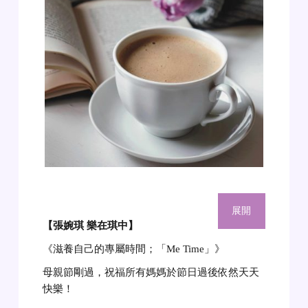
展開
【張婉琪 樂在琪中
】
《滋養自己的專屬時間；「Me Time」》
母親節剛過，祝福所有媽媽於節日過後依然天天
快樂！