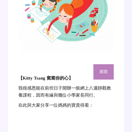
展開
【Kitty Tsang 窩窩你的心
】
我很感恩能在前些日子開辦一個網上八週靜觀教
養課程，因而有緣與幾位小學家長同行。
在此與大家分享一位媽媽的寶貴得着：