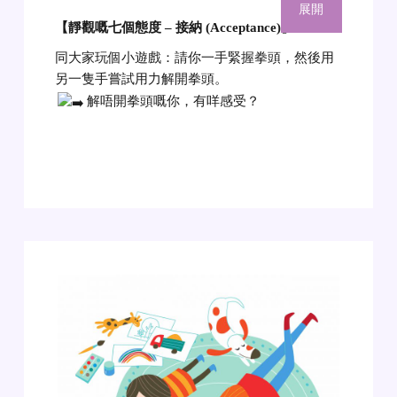
展開
【靜觀嘅七個態度 – 接納 (Acceptance)
】
同大家玩個小遊戲：請你一手緊握拳頭，然後用
另一隻手嘗試用力解開拳頭。
解唔開拳頭嘅你，有咩感受？