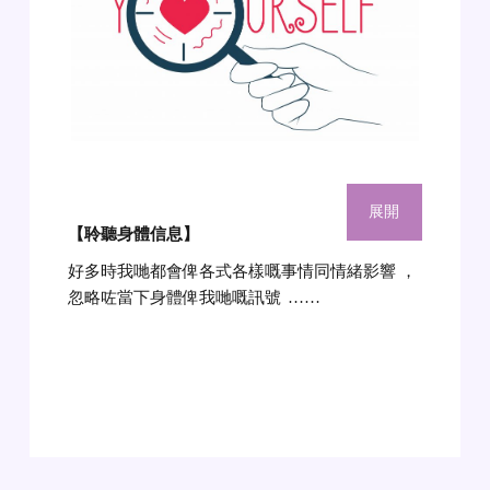
展開
【聆聽身體信息
】
好多時我哋都會俾各式各樣嘅事情同情緒影響 ，
忽略咗當下身體俾我哋嘅訊號
……