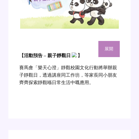
展開
【活動預告 – 親子靜觀日
】
賽馬會「樂天心澄」靜觀校園文化行動將舉辦親
子靜觀日，透過講座同工作坊，等家長同小朋友
齊齊探索靜觀喺日常生活中嘅應用。