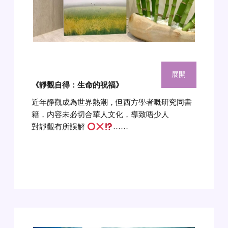
展開
《靜觀自得：生命的祝福》
近年靜觀成為世界熱潮，但西方學者嘅研究同書
籍，内容未必切合華人文化，導致唔少人
對靜觀有所誤解
……