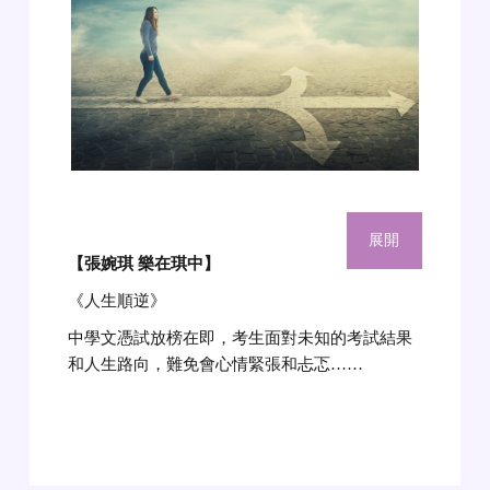
展開
【張婉琪 樂在琪中】
《人生順逆》
中學文憑試放榜在即，考生面對未知的考試結果
和人生路向，難免會心情緊張和忐忑……