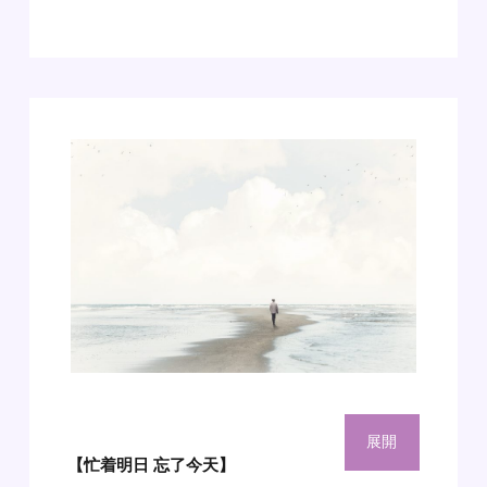
展開
【忙着明日 忘了今天】