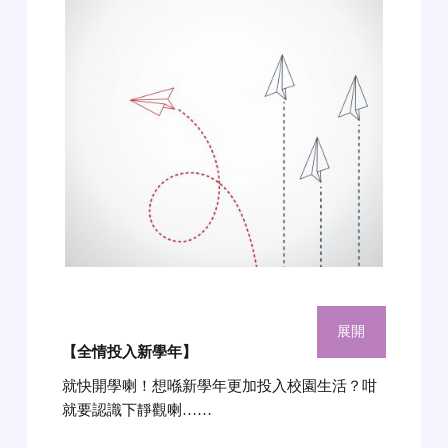
展開
【全情投入新學年】
就快開學喇！想喺新學年更加投入校園生活？咁
就要認識下靜觀喇……