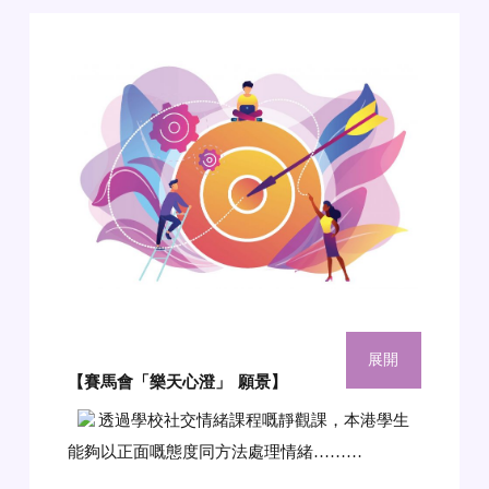
展開
【賽馬會「樂天心澄」
願景
】
透過學校社交情緒課程嘅靜觀課，本港學生
能夠以正面嘅態度同方法處理情緒………