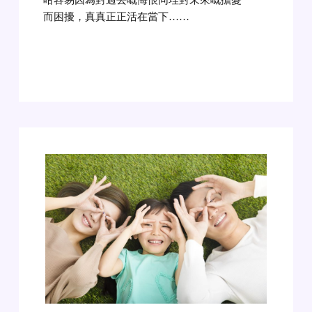
咁容易因為對過去嘅悔恨同埋對未來嘅擔憂
而困擾，真真正正活在當下
……