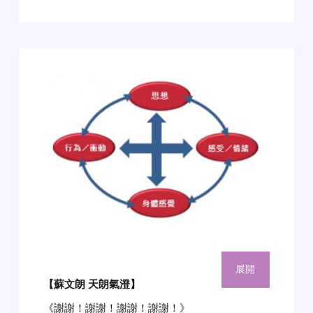
展開
【蘇文朗 天朗氣澄
】
《謝謝！謝謝！謝謝！謝謝！》