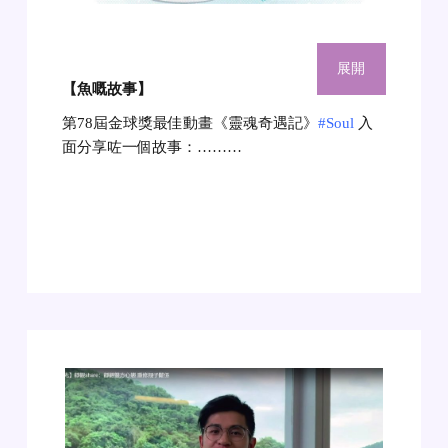
展開
【魚嘅故事
】
第78屆金球獎最佳動畫《靈魂奇遇記》
#Soul
入
面分享咗一個故事：………