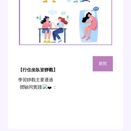
展開
【行住坐臥皆靜觀
】
學習靜觀主要通過
體驗同實踐
：