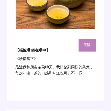
展開
【張婉琪 樂在琪中】
《珍惜當下》
最近我和朋友茶聚聊天。我們談到同樣的茶葉，
每次沖泡，茶的口感和味道也可以不一樣……