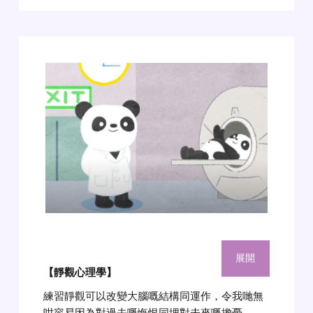
展開
【靜觀心理學】
練習靜觀可以改變大腦嘅結構同運作，令我哋無