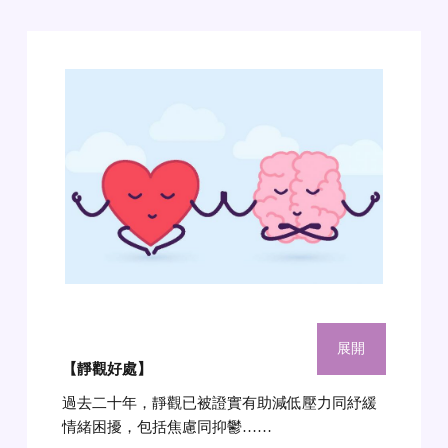
展開
【靜觀好處
】
過去二十年，靜觀已被證實有助減低壓力同紓緩
情緒困擾，包括焦慮同抑鬱……