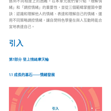
遇到不同程度上的困難。在本單元我們會介紹「理解情
緒」和「調控情緒」的重要性，並從三個範疇掌握箇中要
訣：認識和理解他人的情緒、表達和理解自己的情緒、運
用不同策略調控情緒，讓自閉特色學童在與人互動時能合
宜地表達自己。
引入
第1部分
登上情緒摩天輪
1.1
成長的基石
——
情緒發
展