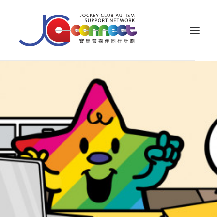
關於我們
照顧者支援
公眾教育
專業知識
家長專區
成果效益
資源