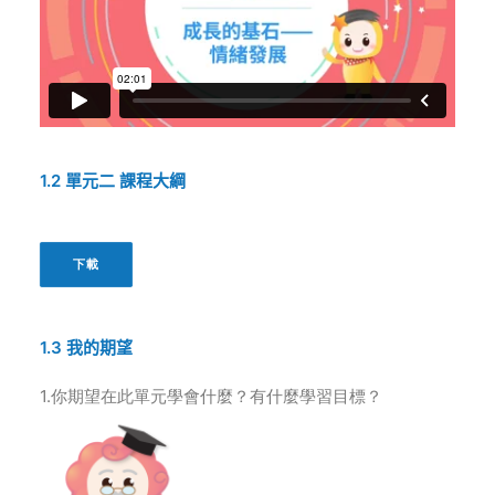
1.2
單元二
課程大綱
下載
1.3
我的期望
1.你期望在此單元學會什麼？有什麼學習目標？