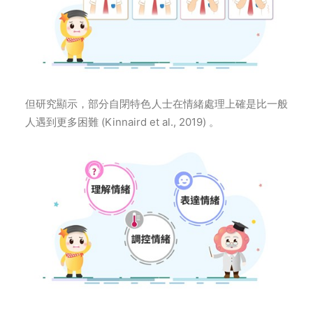
但研究顯示，部分自閉特色人士在情緒處理上確是比一般
人遇到更多困難 (Kinnaird et al., 2019) 。