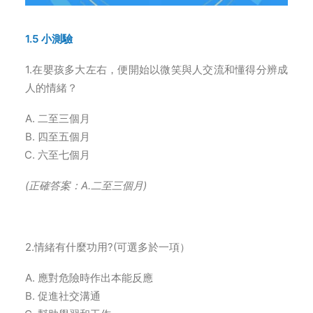
1.5 小測驗
1.在嬰孩多大左右，便開始以微笑與人交流和懂得分辨成
人的情緒？
二至三個月
四至五個月
六至七個月
(
正確答案：A.二至三個月)
2.情緒有什麼功用?(可選多於一項）
應對危險時作出本能反應
促進社交溝通