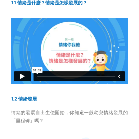
1.1
情緒是什麼？情緒是怎樣發展的
？
1.2 情緒發展
情緒的發展自出生便開始，你知道一般幼兒情緒發展的
「里程碑」嗎
？