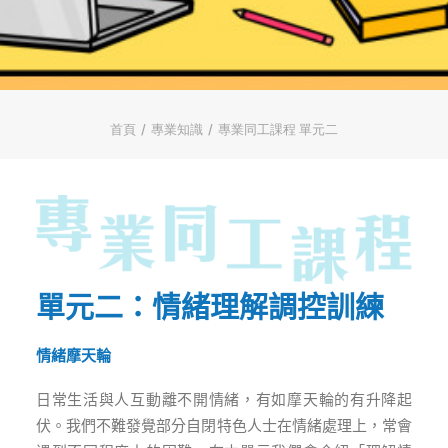
ENGLISH
简体
首頁
字型大小
首頁
專業知識
專業同工課程 單元二
單元二：情緒理解調控訓練
情緒摩天輪
日常生活與人互動離不開情緒，有如摩天輪的有升降起
伏。我們不難發覺部分自閉特色人士在情緒處理上，常會