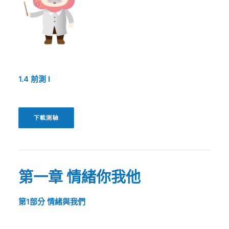
1.4
前測
I
下載測驗
第一章
情緒你我他
第1部分
情緒與我們