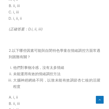
ii, iii
i, iii
i, ii, ii
(
正確答案：D.i, ii, iii)
2.以下哪些因素可能與自閉特色學童在情緒調控方面常遇
到困難有關？
他們對事物冷感，沒有太多情緒
未能運用有效的情緒調控方法
大腦神經網絡不同，以致未能有效調節杏仁核的活躍
程度
i, ii
ii, iii