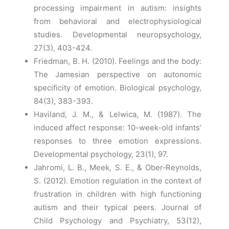
processing impairment in autism: insights
from behavioral and electrophysiological
studies. Developmental neuropsychology,
27(3), 403-424.
Friedman, B. H. (2010). Feelings and the body:
The Jamesian perspective on autonomic
specificity of emotion. Biological psychology,
84(3), 383-393.
Haviland, J. M., & Lelwica, M. (1987). The
induced affect response: 10-week-old infants’
responses to three emotion expressions.
Developmental psychology, 23(1), 97.
Jahromi, L. B., Meek, S. E., & Ober‐Reynolds,
S. (2012). Emotion regulation in the context of
frustration in children with high functioning
autism and their typical peers. Journal of
Child Psychology and Psychiatry, 53(12),