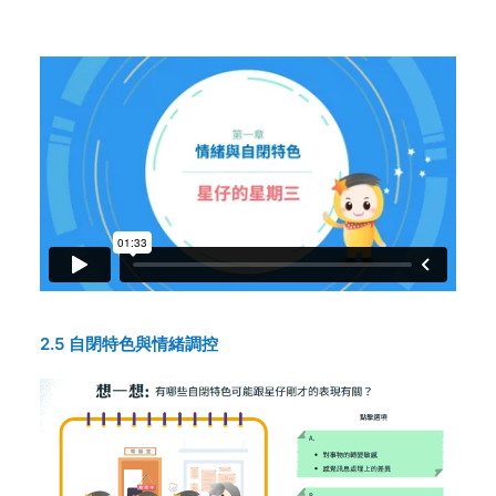
2.5 自閉特色與情緒調控