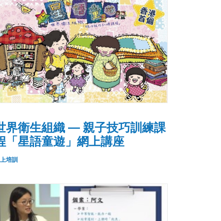
世界衛生組織 — 親子技巧訓練課
程「星語童遊」網上講座
上培訓