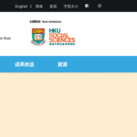
English
简体
首頁
字型大小
成果效益
資源