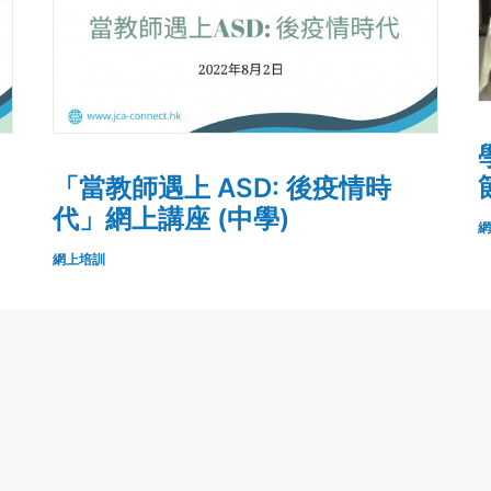
「當教師遇上 ASD: 後疫情時
代」網上講座 (中學)
網
網上培訓