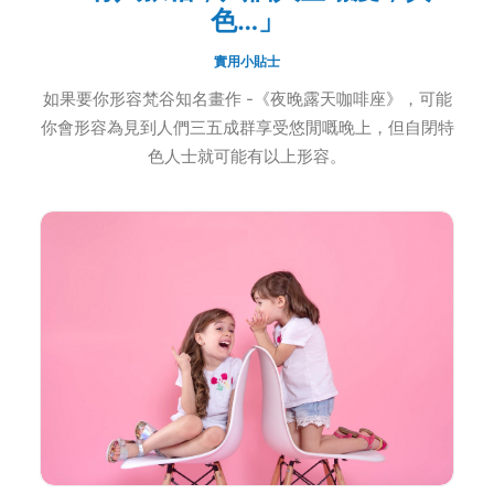
色…」
實用小貼士
如果要你形容梵谷知名畫作 -《夜晚露天咖啡座》，可能
你會形容為見到人們三五成群享受悠閒嘅晚上，但自閉特
色人士就可能有以上形容。