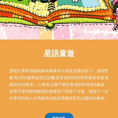
星語童遊
課程主要希望協助家長掌握與小朋友溝通的技巧，課程對
象為2至6歲懷疑或已診斷患有自閉症譜系障礙或發展遲
緩的幼兒家長。小朋友大腦可塑性最強的時期為6歲前，
家長可運用課程教授的溝通技巧與孩子互動，讓孩子一步
步學習與他人共同參與活動及學懂留意別人關注的事物。
詳細內容