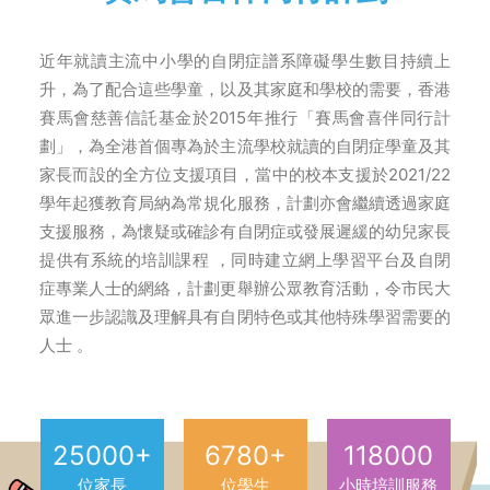
近年就讀主流中小學的自閉症譜系障礙學生數目持續上
升，為了配合這些學童，以及其家庭和學校的需要，香港
賽馬會慈善信託基金於2015年推行「賽馬會喜伴同行計
劃」，為全港首個專為於主流學校就讀的自閉症學童及其
家長而設的全方位支援項目，當中的校本支援於2021/22
學年起獲教育局納為常規化服務，計劃亦會繼續透過家庭
支援服務，為懷疑或確診有自閉症或發展遲緩的幼兒家長
提供有系統的培訓課程 ，同時建立網上學習平台及自閉
症專業人士的網絡，計劃更舉辦公眾教育活動，令市民大
眾進一步認識及理解具有自閉特色或其他特殊學習需要的
人士 。
25000
+
6780
+
118000
位家長
位學生
小時培訓服務