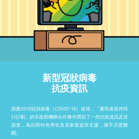
新型冠狀病毒
抗疫資訊
因應2019冠狀病毒（COVID-19）疫情，「賽馬會喜伴同
行計劃」的非政府機構合作夥伴撰寫了一些抗疫資訊及資
源套，為自閉特色學生及其家庭提供支援，攜手共渡難
關。