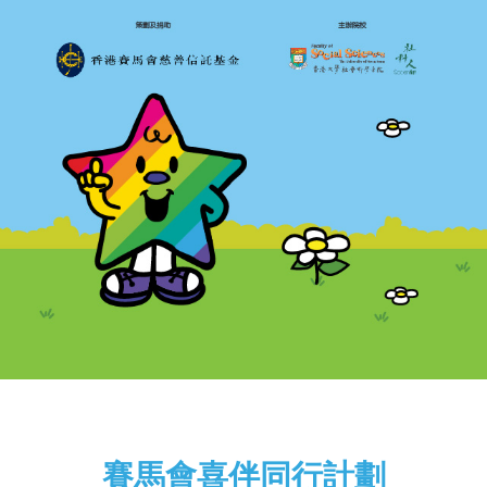
ENGLISH
简体
首頁
字型大小
賽馬會喜伴同行計劃