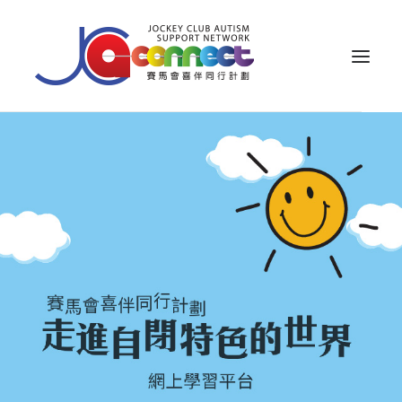
關於我們
照顧者支援
公眾教育
專業知識
家長專區
成果效益
資源