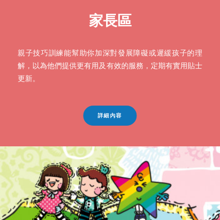
家長區
親子技巧訓練能幫助你加深對發展障礙或遲緩孩子的理
解，以為他們提供更有用及有效的服務，定期有實用貼士
更新。
詳細內容