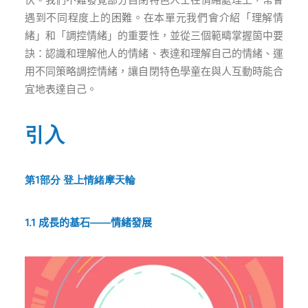
遇到不同程度上的困難。在本單元我們會介紹「理解情
緒」和「調控情緒」的重要性，並從三個範疇掌握箇中要
訣：認識和理解他人的情緒、表達和理解自己的情緒、運
用不同策略調控情緒，讓自閉特色學童在與人互動時能合
宜地表達自己。
引入
第1部分
登上情緒摩天輪
1.1
成長的基石
——
情緒發
展