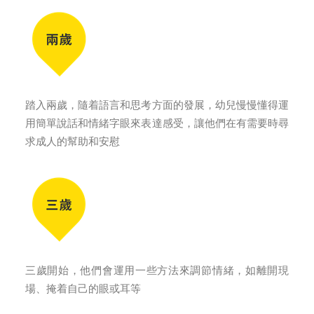
踏入兩歲，隨着語言和思考方面的發展，幼兒慢慢懂得運
用簡單說話和情緒字眼來表達感受，讓他們在有需要時尋
求成人的幫助和安慰
三歲開始，他們會運用一些方法來調節情緒，如離開現
場、掩着自己的眼或耳等