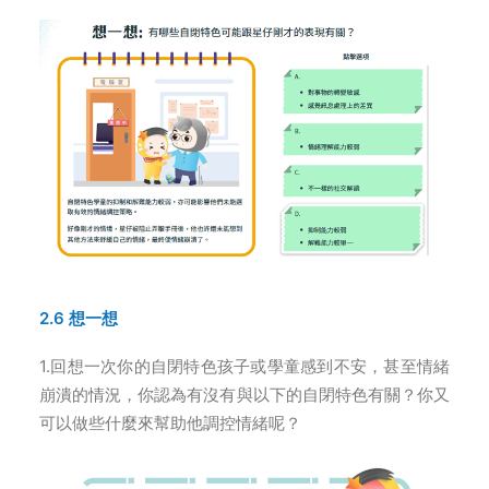
2.6 想一想
1.回想一次你的自閉特色孩子或學童感到不安，甚至情緒
崩潰的情況，你認為有沒有與以下的自閉特色有關？你又
可以做些什麼來幫助他調控情緒呢？