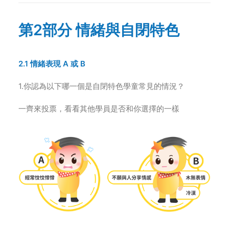
第2部分 情緒與自閉特色
2.1 情緒表現 A 或 B
1.你認為以下哪一個是自閉特色學童常見的情況？
一齊來投票，看看其他學員是否和你選擇的一樣