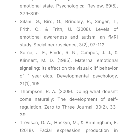
emotional state. Psychological Review, 69(5),
379-399.
Silani, G., Bird, G., Brindley, R., Singer, T.,
Frith, C., & Frith, U. (2008). Levels of
emotional awareness and autism: an fMRI
study. Social neuroscience, 3(2), 97-112.
Sorce, J. F., Emde, R. N., Campos, J. J., &
Klinnert, M. D. (1985). Maternal emotional
signaling: its effect on the visual cliff behavior
of 1-year-olds. Developmental psychology,
21(1), 195.
Thompson, R. A. (2009). Doing what doesn’t
come naturally: The development of self-
regulation. Zero to Three Journal, 30(2), 33-
39.
Trevisan, D. A., Hoskyn, M., & Birmingham, E.
(2018). Facial expression production in