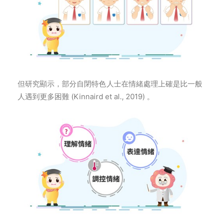
但研究顯示，部分自閉特色人士在情緒處理上確是比一般
人遇到更多困難 (Kinnaird et al., 2019) 。