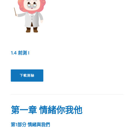
1.4
前測
I
下載測驗
第一章
情緒你我他
第1部分
情緒與我們