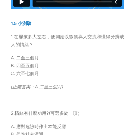
1.5 小測驗
1.在嬰孩多大左右，便開始以微笑與人交流和懂得分辨成
人的情緒？
二至三個月
四至五個月
六至七個月
(
正確答案：A.二至三個月)
2.情緒有什麼功用?(可選多於一項）
應對危險時作出本能反應
促進社交溝通