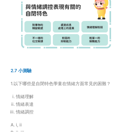
2.7 小測驗
1.以下哪些是自閉特色學童在情緒方面常見的困難？
情緒理解
情緒表達
情緒調控
i, ii