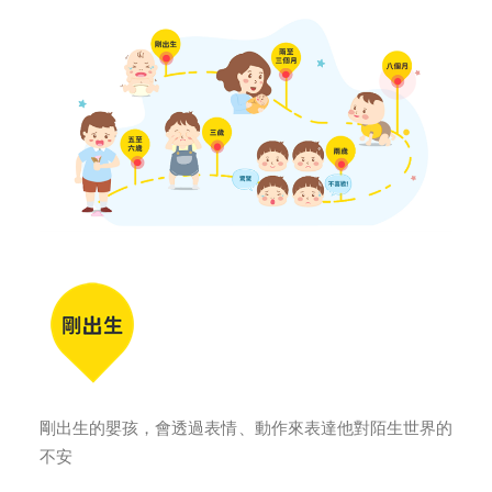
剛出生的嬰孩，會透過表情、動作來表達他對陌生世界的
不安