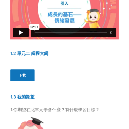
1.2
單元二
課程大綱
下載
1.3
我的期望
1.你期望在此單元學會什麼？有什麼學習目標？