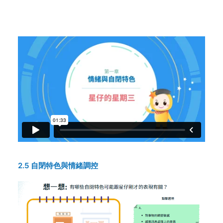
2.5 自閉特色與情緒調控