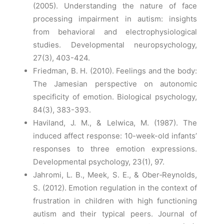
(2005). Understanding the nature of face
processing impairment in autism: insights
from behavioral and electrophysiological
studies. Developmental neuropsychology,
27(3), 403-424.
Friedman, B. H. (2010). Feelings and the body:
The Jamesian perspective on autonomic
specificity of emotion. Biological psychology,
84(3), 383-393.
Haviland, J. M., & Lelwica, M. (1987). The
induced affect response: 10-week-old infants’
responses to three emotion expressions.
Developmental psychology, 23(1), 97.
Jahromi, L. B., Meek, S. E., & Ober‐Reynolds,
S. (2012). Emotion regulation in the context of
frustration in children with high functioning
autism and their typical peers. Journal of