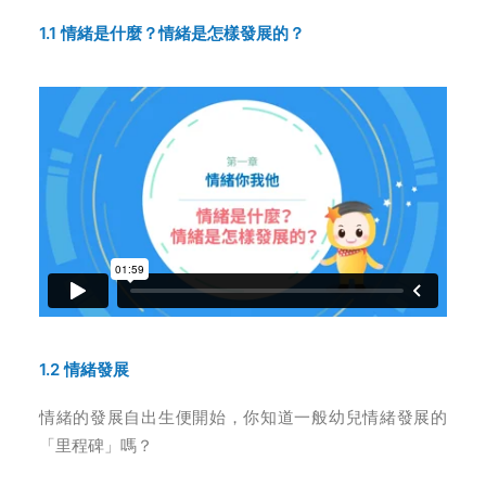
1.1
情緒是什麼？情緒是怎樣發展的
？
1.2 情緒發展
情緒的發展自出生便開始，你知道一般幼兒情緒發展的
「里程碑」嗎
？