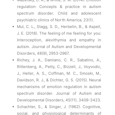
regulation: Concepts & practice in autism
spectrum disorder. Child and adolescent
psychiatric clinics of North America, 23(1).
Mul, C. L., Stagg, S. D., Herbelin, B., & Aspell,
J. E. (2018). The feeling of me feeling for you:
Interoception, alexithymia and empathy in
autism. Journal of Autism and Developmental
Disorders, 48(9), 2953-2967.
Richey, J. A., Damiano, C. R., Sabatino, A.,
Rittenberg, A., Petty, C., Bizzell, J., Voyvodic,
J., Heller, A. S., Coffman, M. C., Smoski, M.,
Davidson, R. J., & Dichter, G. S. (2015). Neural
mechanisms of emotion regulation in autism
spectrum disorder. Journal of Autism and
Developmental Disorders, 45(11), 3409-3423.
Schachter, S., & Singer, J. (1962). Cognitive,
social, and physiological determinants of