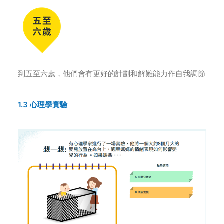
到五至六歲，他們會有更好的計劃和解難能力作自我調節
1.3 心理學實驗