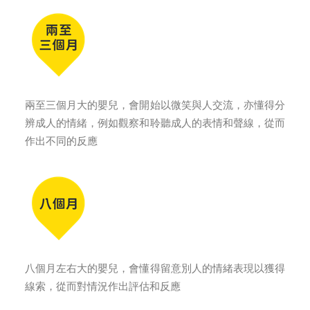
兩至三個月大的嬰兒，會開始以微笑與人交流，亦懂得分
辨成人的情緒，例如觀察和聆聽成人的表情和聲線，從而
作出不同的反應
八個月左右大的嬰兒，會懂得留意別人的情緒表現以獲得
線索，從而對情況作出評估和反應