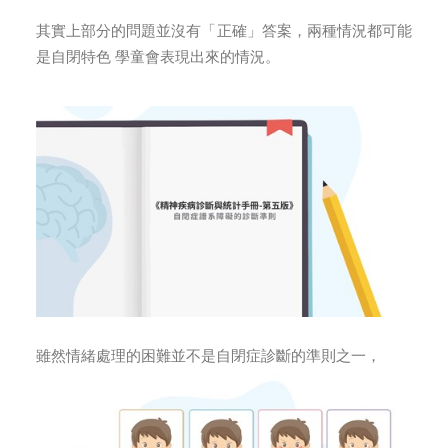
其實上部分的問題並沒有「正確」答案，兩種情況都可能
是自閉特色 學童會表現出來的情況。
雖然情緒處理的困難並不是自閉症診斷的準則之一，