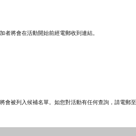
加者將會在活動開始前經電郵收到連結。
將會被列入候補名單。如您對活動有任何查詢，請電郵