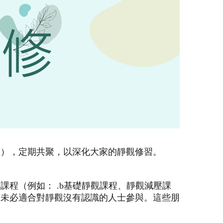
坐），定期共聚，以深化大家的靜觀修習。
程（例如： .b基礎靜觀課程、靜觀減壓課
故未必適合對靜觀沒有認識的人士參與。這些朋