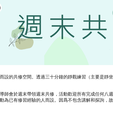
而設的共修空間。透過三十分鐘的靜觀練習（主要是靜
導師會於週末帶領週末共修，活動歡迎所有完成任何八週課
動為已有修習經驗的人而設。因爲不包含講解和探詢，