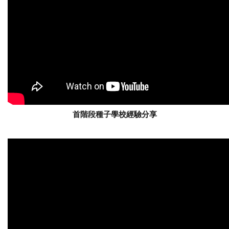
基
福
小
學
首階段種子學校經驗分享