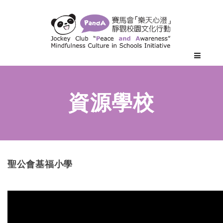
聖
聖公會基福小學
公
會