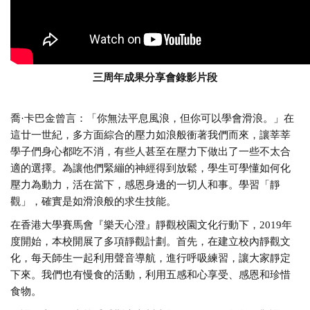
三周年成果分享會錄影片段
喬·卡巴金曾言：「你無法平息風浪，但你可以學會滑浪。」在
這廿一世紀，多方面綜合的壓力如浪般衝著我們而來，讓莘莘
學子們身心都吃不消，有些人甚至在壓力下做出了一些不太合
適的選擇。為讓他們緊繃的神經得到放鬆，學生可學懂如何化
壓力為動力，活在當下，感恩身邊的一切人和事。學習「靜
觀」，確實是如滑浪般的求生技能。
在香港大學賽馬會『樂天心澄』靜觀校園文化行動下，2019年
度開始，本校開展了多項靜觀計劃。首先，在建立校內靜觀文
化，每天師生一起利用聲音導航，進行呼吸練習，讓大家靜定
下來。我們也有慢食的活動，利用五感和心享受、感恩和珍惜
食物。