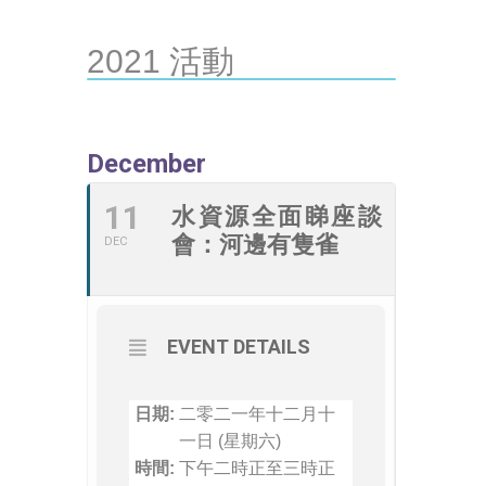
2021 活動
December
11
水資源全面睇座談
會：河邊有隻雀
DEC
EVENT DETAILS
日期:
二零二一年十二月十
一日 (星期六)
時間:
下午二時正至三時正