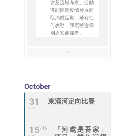
坊及流域考察。活動
可能因應疫情發展而
取消或延期，若有任
何改動，我們將會個
別通知參加者。
October
31
東涌河定向比賽
OCT
15
16
「河處是吾家」