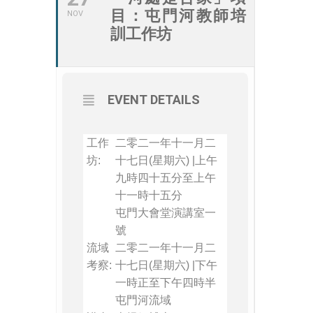
目：屯門河教師培
NOV
訓工作坊
EVENT DETAILS
工作
二零二一年十一月二
坊:
十七日(星期六) |上午
九時四十五分至上午
十一時十五分
屯門大會堂演講室一
號
流域
二零二一年十一月二
考察:
十七日(星期六) |下午
一時正至下午四時半
屯門河流域