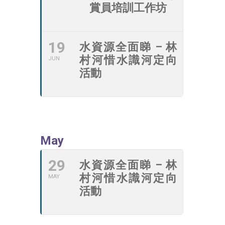
賞員培訓工作坊
19
水資源全面睇 – 林
村河惜水識河定向
JUN
活動
May
29
水資源全面睇 – 林
村河惜水識河定向
MAY
活動