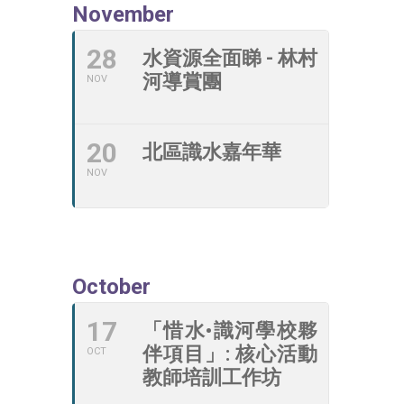
November
28
水資源全面睇 - 林村
河導賞團
NOV
20
北區識水嘉年華
NOV
October
17
「惜水•識河學校夥
伴項目」: 核心活動
OCT
教師培訓工作坊