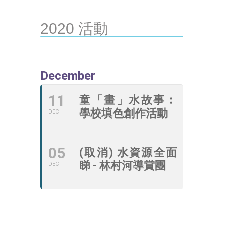
2020 活動
December
11
童「畫」水故事︰
學校填色創作活動
DEC
05
(取消) 水資源全面
睇 - 林村河導賞團
DEC