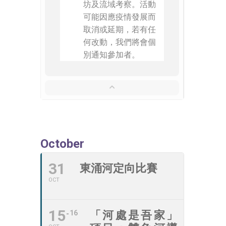
坊及流域考察。活動
可能因應疫情發展而
取消或延期，若有任
何改動，我們將會個
別通知參加者。
October
31
東涌河定向比賽
OCT
15
16
「河處是吾家」