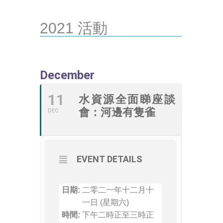
2021 活動
December
11
水資源全面睇座談
會：河邊有隻雀
DEC
EVENT DETAILS
日期:
二零二一年十二月十
一日 (星期六)
時間:
下午二時正至三時正