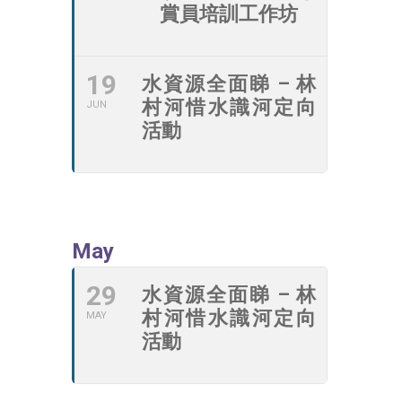
賞員培訓工作坊
19
水資源全面睇 – 林
村河惜水識河定向
JUN
活動
May
29
水資源全面睇 – 林
村河惜水識河定向
MAY
活動