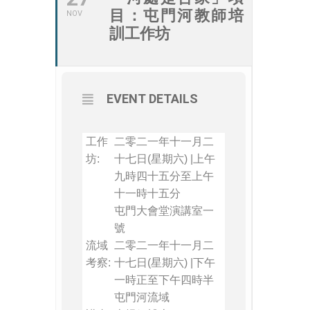
目：屯門河教師培
NOV
訓工作坊
EVENT DETAILS
工作
二零二一年十一月二
坊:
十七日(星期六) |上午
九時四十五分至上午
十一時十五分
屯門大會堂演講室一
號
流域
二零二一年十一月二
考察:
十七日(星期六) |下午
一時正至下午四時半
屯門河流域