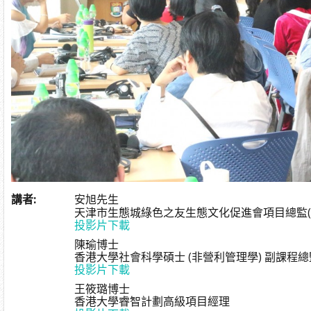
講者
:
安旭先生
天津市生態城綠色之友生態文化促進會項目總監(
投影片下載
陳瑜博士
香港大學社會科學碩士 (非營利管理學) 副課程總
投影片下載
王筱璐博士
香港大學睿智計劃高級項目經理