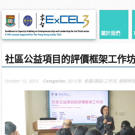
關於我們
社區公益項目的評價框架工作
October 13, 2015
Categories:
2015年
,
會議/講座/工作坊
,
服務學