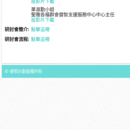
投影片下載
單淑勤小姐
聖雅各福群會健智支援服務中心中心主任
投影片下載
研討會
簡介
:
點撃這裡
研討會流程
:
點撃這裡
© 睿智計劃版權所有