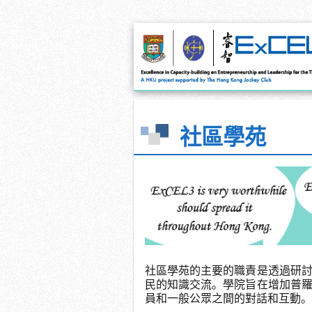
社區學苑
社區學苑的主要的職責是透過研
民的知識交流。學院旨在增加普
員和一般公眾之間的對話和互動。