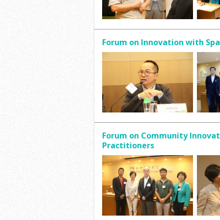
Forum on Innovation with S
Forum on Community Innovati
Practitioners