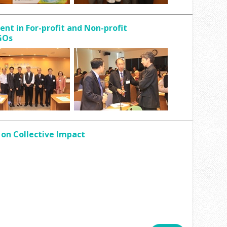
t in For-profit and Non-profit
GOs
 on Collective Impact