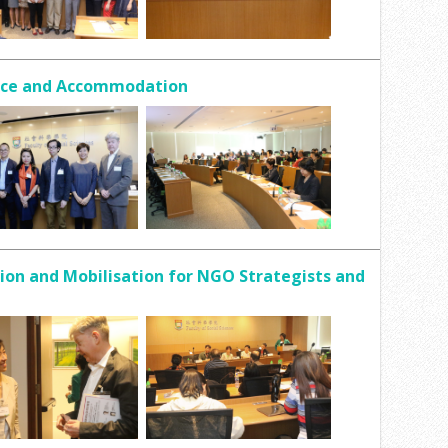
pace and Accommodation
on and Mobilisation for NGO Strategists and