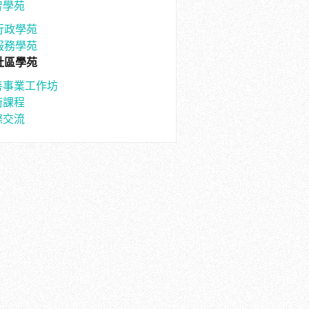
智學苑
行政學苑
服務學苑
社區學苑
善事業工作坊
術課程
際交流