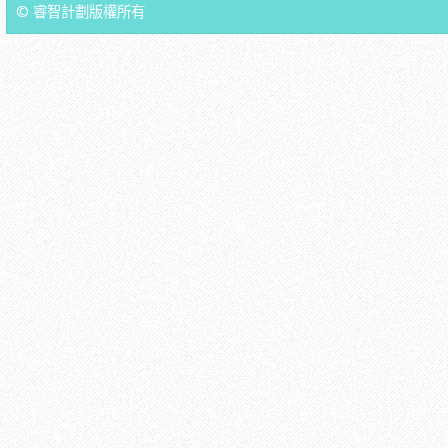
© 睿智計劃版權所有