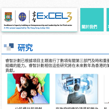
關於我們
研究
睿智計劃已根據項目主題進行了數項有關第三部門及時和重
組織的能力。睿智計劃相信這些研究將在未來數年為香港的
貢獻。