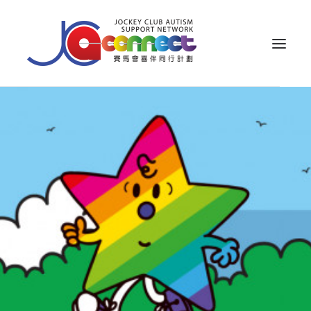
關於我們
照顧者支援
公眾教育
專業知識
家長專區
成果效益
資源