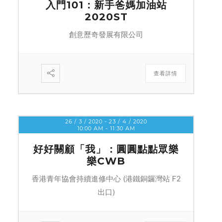
入門101：新手爸媽加油站
2020ST
創意歷奇發展有限公司
查看詳情
26 / 3 / 2020
- 23 / 4 / 2020
10:00 AM
-
11:30 AM
好好關顧「我」：圓圓點點眾樂
樂CWB
香港青年協會持續進修中心 (港鐵銅鑼灣站 F2
出口)