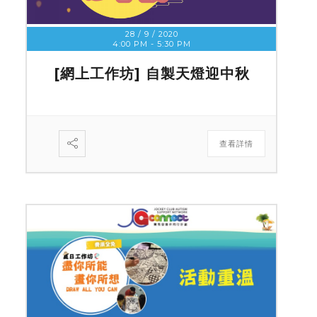
28 / 9 / 2020
4:00 PM
-
5:30 PM
[網上工作坊] 自製天燈迎中秋
查看詳情