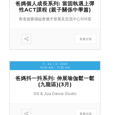
爸媽個人成長系列: 當固執遇上彈
性ACT課程 (親子關係中學篇)
香港遊樂場栛會優才發展及交流中心504室
查看詳情
3 - 24 / 3 / 2020
10:00 AM
-
11:30 AM
爸媽抖一抖系列: 伸展瑜伽鬆一鬆
(九龍區)(3月)
DG & Jiya Dance Studio
查看詳情