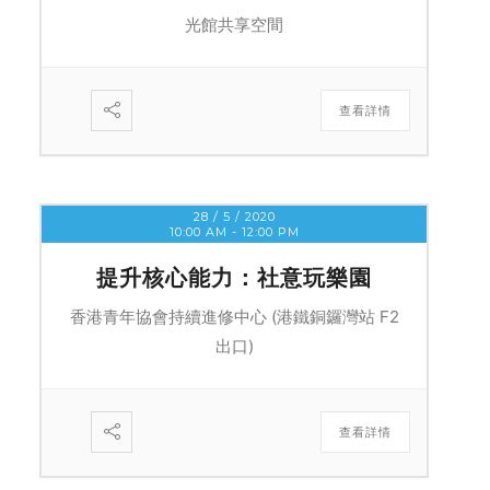
光館共享空間
查看詳情
28 / 5 / 2020
10:00 AM
-
12:00 PM
提升核心能力：社意玩樂園
香港青年協會持續進修中心 (港鐵銅鑼灣站 F2
出口)
查看詳情