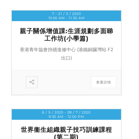
7 - 21 / 5 / 2020
10:00 AM
-
11:30 AM
親子關係增值課:生涯規劃多面睇
工作坊(小學篇)
香港青年協會持續進修中心 (港鐵銅鑼灣站 F2
出口)
查看詳情
6 / 5 / 2020
- 28 / 7 / 2020
9:30 AM
-
12:00 PM
世界衞生組織親子技巧訓練課程
(第二期)