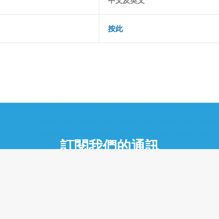
中文及英文
按此
訂閱我們的通訊
請保持與我們聯絡，我們將為你送上最新的資訊、活動及消息
訂閱我們