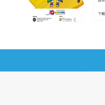
語言
下載