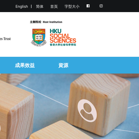
English
简体
首頁
字型大小
成果效益
資源