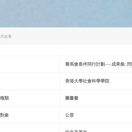
成長故事
賽馬會喜伴同行計劃──成果集: 
香港大學社會科學學院
種類
圖畫書
對象
公眾