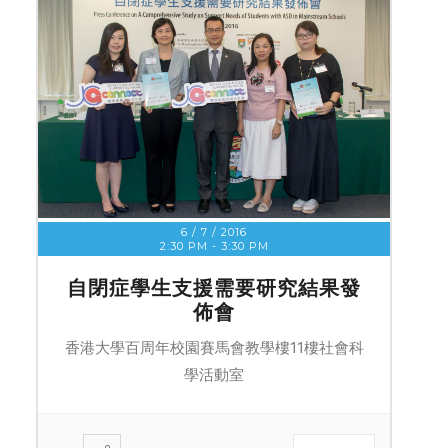
6 / 7 / 2016
2:30 PM
-
3:30 PM
自閉症學生支援需要研究結果發
佈會
香港大學百周年校園賽馬會教學樓11樓社會科
學活動室