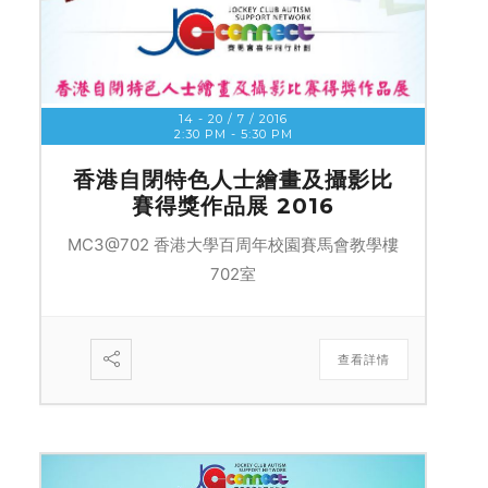
14 - 20 / 7 / 2016
2:30 PM
-
5:30 PM
香港自閉特色人士繪畫及攝影比
賽得獎作品展 2016
MC3@702 香港大學百周年校園賽馬會教學樓
702室
查看詳情