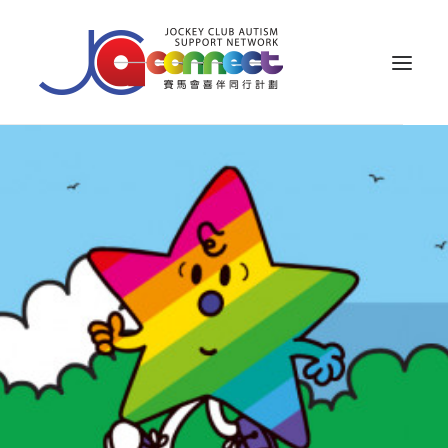
關於我們
照顧者支援
公眾教育
專業知識
家長專區
成果效益
資源