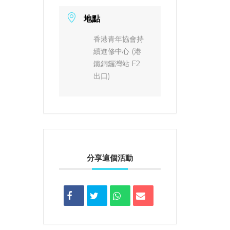
地點
香港青年協會持
續進修中心 (港
鐵銅鑼灣站 F2
出口)
分享這個活動