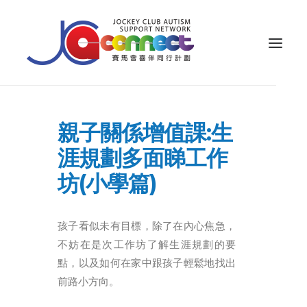
關於我們
親子關係增值課:生
照顧者支援
涯規劃多面睇工作
公眾教育
坊(小學篇)
專業知識
孩子看似未有目標，除了在內心焦急，
家長專區
不妨在是次工作坊了解生涯規劃的要
成果效益
點，以及如何在家中跟孩子輕鬆地找出
資源
前路小方向。