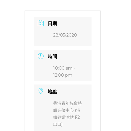
日期
28/05/2020
時間
10:00 am -
12:00 pm
地點
香港青年協會持
續進修中心 (港
鐵銅鑼灣站 F2
出口)