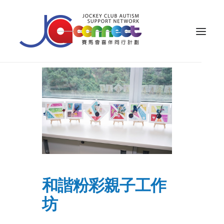
關於我們
照顧者支援
公眾教育
專業知識
家長專區
和諧粉彩親子工作
成果效益
坊
資源