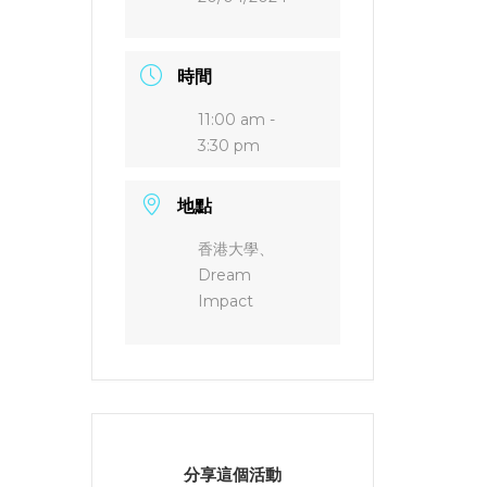
時間
11:00 am -
3:30 pm
地點
香港大學、
Dream
Impact
分享這個活動