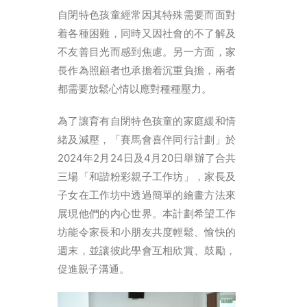
ENGLISH
自閉特色孩童經常因其特殊需要而面對
简体
着各種困難，同時又因社會的不了解及
不友善目光而感到焦慮。另一方面，家
首頁
長作為照顧者也承擔着沉重負擔，兩者
字型大小
都需要放鬆心情以應對種種壓力。
為了讓育有自閉特色孩童的家庭緩和情
緒及減壓，「賽馬會喜伴同行計劃」於
2024年2月24日及4月20日舉辦了合共
三場「和諧粉彩親子工作坊」，家長及
子女在工作坊中透過簡單的繪畫方法來
展現他們的内心世界。本計劃希望工作
坊能令家長和小朋友共度輕鬆、愉快的
週末，並讓彼此學會互相欣賞、鼓勵，
促進親子溝通。