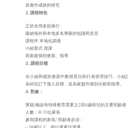
並會作成效的研究
2. 課程特色
正於全球多區推行
吸納海外和本地多名專家的知識和意見
課程作 本地化調適
小組形式 授課
與家庭個別會面、指導
3. 課程目標
在小組和個別會面中教授育兒和行為管理技巧、小組
為幼兒訂下個人目標，並為家庭作個別示範和指導。
4. 對象：
懷疑/確診有特殊教育需要之2至6歲幼兒的主要照顧者
人數：8-10位家長
參與課程的家長/ 照顧者必須：
– 18歲以上，能以廣東話溝通