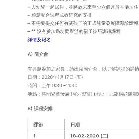
– 與幼兒一起居住，並將於未來至少六個月於香港居住
– 願意配合課程成效研究的安排
– 不需要提交任何有關孩子的正式兒童發展障礙診斷報
– ** 沒有參加過坊間舉辦的親子技巧訓練課程
詳情及報名
A) 簡介會
有興趣參加之家長，請出席簡介會，以了解課程的詳
日期：2020年1月17日 (五)
時間：上午 9:30 –11:30
地點：耀能兒童發展中心 (樂富) (地址：九龍橫頭磡邨宏
B) 課程安排
課節
日期
1
18-02-2020 (二)