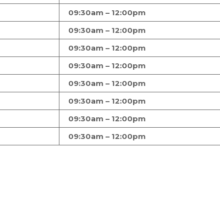
09:30am – 12:00pm
09:30am – 12:00pm
09:30am – 12:00pm
09:30am – 12:00pm
09:30am – 12:00pm
09:30am – 12:00pm
09:30am – 12:00pm
09:30am – 12:00pm