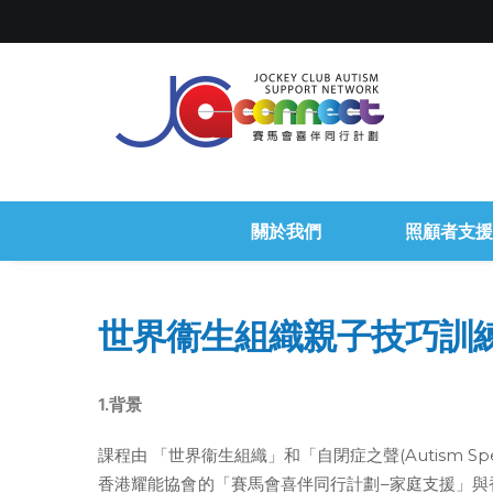
關於我們
照顧者支援
世界衞生組織親子技巧訓練
1.背景
課程由 「世界衞生組織」和「自閉症之聲(Autism S
香港耀能協會的「賽馬會喜伴同行計劃–家庭支援」與