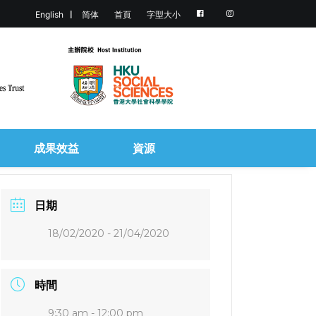
English
简体
首頁
字型大小
成果效益
資源
日期
18/02/2020
- 21/04/2020
時間
9:30 am - 12:00 pm