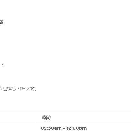
告
情：
照樓地下9-17號 )
時間
09:30am – 12:00pm