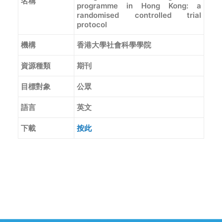
名稱
programme in Hong Kong: a
randomised controlled trial
protocol
機構
香港大學社會科學學院
資源種類
期刊
目標對象
公眾
語言
英文
下載
按此