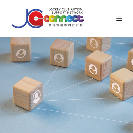
關於我們
照顧者支援
公眾教育
專業知識
家長專區
成果效益
資源