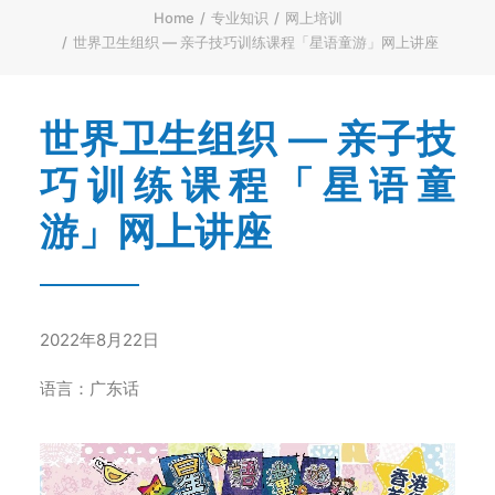
ENGLISH
Home
专业知识
网上培训
世界卫生组织 — 亲子技巧训练课程「星语童游」网上讲座
繁體
首页
世界卫生组织 — 亲子技
字型大小
巧训练课程「星语童
游」网上讲座
2022年8月22日
语言：广东话