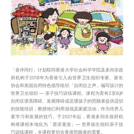
「喜伴同行」计划联同香港大学社会科学学院及多间非政
府机构于2018年为香港引入由世界卫生组织专家、家长
协会和美国自闭特色倡导组织「自闭症之声」编写设计的
世界卫生组织 — 亲子技巧训练课程。课程为育有2至6岁
自闭症谱系障碍、发展障碍或迟缓孩子的照顾者提供适切
的技能培训，教授他们利用游戏及家庭活动，作为培养儿
童学习和发展的技巧。于2021年起，香港多间非政府机
构将课程本地化为「星语童游」— 世界衞生组织亲子技
巧训练课程，令课程更切合香港照顾者的需要。