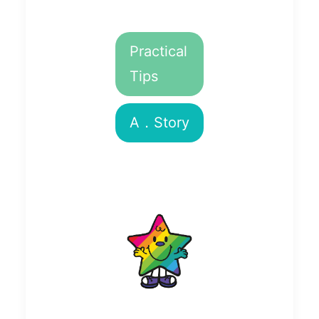
Practical
Tips
A．Story