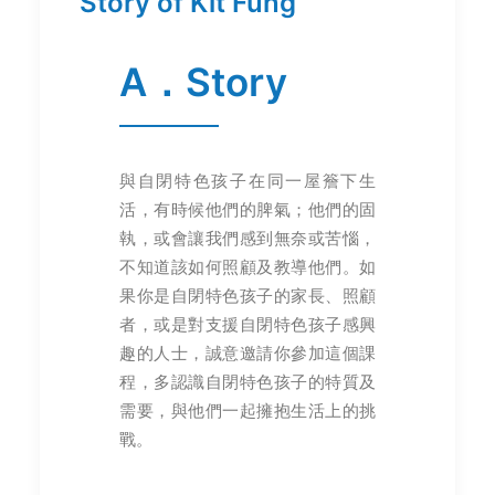
Story of Kit Fung
A．Story
與自閉特色孩子在同一屋簷下生
活，有時候他們的脾氣；他們的固
執，或會讓我們感到無奈或苦惱，
不知道該如何照顧及教導他們。如
果你是自閉特色孩子的家長、照顧
者，或是對支援自閉特色孩子感興
趣的人士，誠意邀請你參加這個課
程，多認識自閉特色孩子的特質及
需要，與他們一起擁抱生活上的挑
戰。