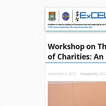
Workshop on Th
of Charities: An
September 4, 2012
Categories:
201