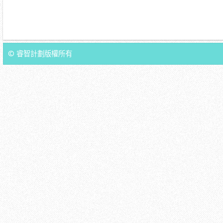
© 睿智計劃版權所有