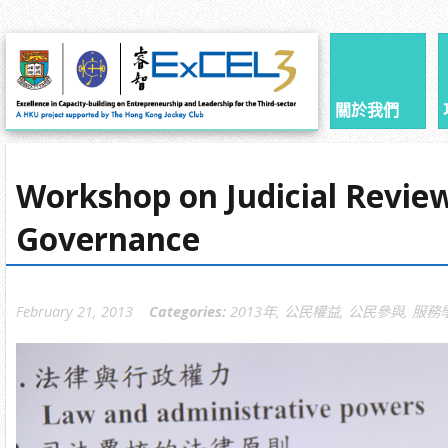
關於我們
Workshop on Judicial Revie
Governance
February 21, 2013
Categories:
2013年
,
公民權益
,
公民參與
,
服務