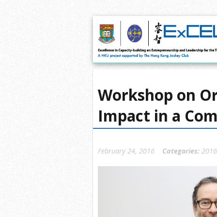
Workshop on Org
Impact in a Co
February 24, 2016
Categories:
201