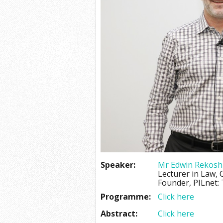
Speaker:
Mr Edwin Rekosh
Lecturer in Law, 
Founder, PILnet: 
Programme:
Click here
Abstract:
Click here