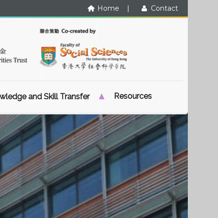
Home
|
Contact
Resources
ledge and Skill Transfer