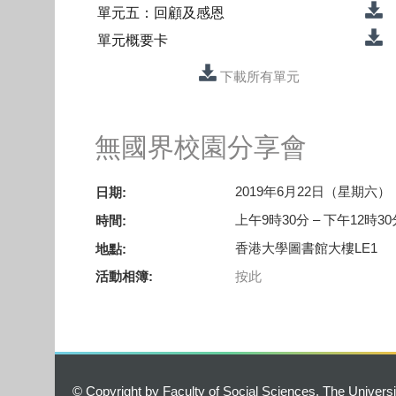
單元五：回顧及感恩
單元概要卡
下載所有單元
無國界校園分享會
2019年6月22日（星期六）
日期:
上午9時30分 – 下午12時30
時間:
香港大學圖書館大樓LE1
地點:
按此
活動相簿:
© Copyright by Faculty of Social Sciences, The Univers