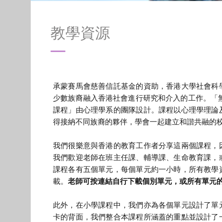
教學資源
承蒙賽馬會慈善信託基金的資助，香港大學社會科
少數族裔融入香港社會進行研究和介入的工作。「無國
課程」由心理學系的團隊設計。課程以心理學理論
得接納不同族裔的夥伴，學會一起建立和諧共融的
我們很樂意與香港的教育工作者分享這兩個課程，
我們歡迎老師在班主任課、輔導課、生命教育課，
課程各有五個單元，每個單元約一小時，所有教學
載。
老師可按連結自行下載個別單元，或所有單元
此外，在小學課程中，我們亦為各個單元設計了單
卡的背面，我們整合本課程所涵蓋的重點並設計了