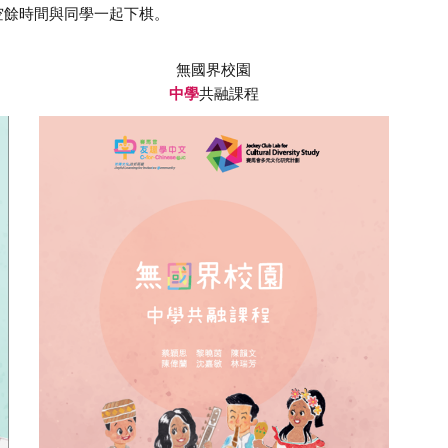
空餘時間與同學一起下棋。
無國界校園
中學
共融課程