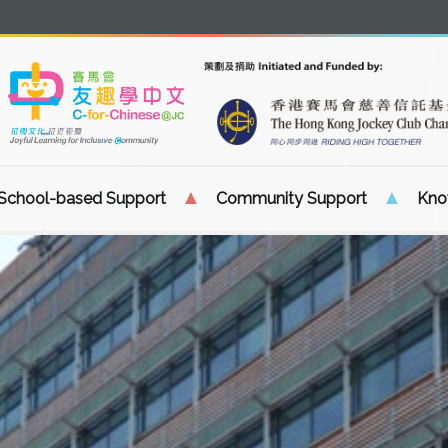
School-based Support
Community Support
Know