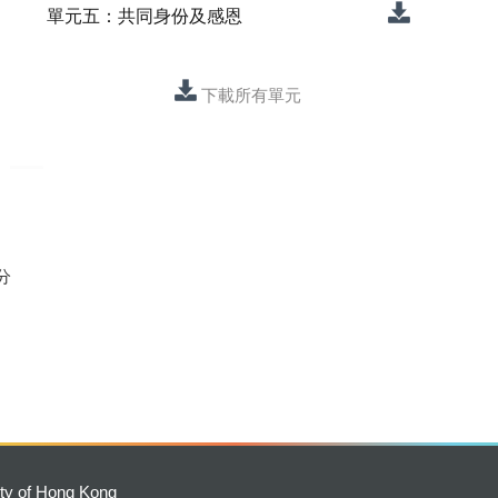
單元五：共同身份及感恩
下載所有單元
分
ity of Hong Kong