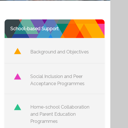
School-based Support
Background and Objectives
Social Inclusion and Peer
Acceptance Programmes
Home-school Collaboration
and Parent Education
Programmes