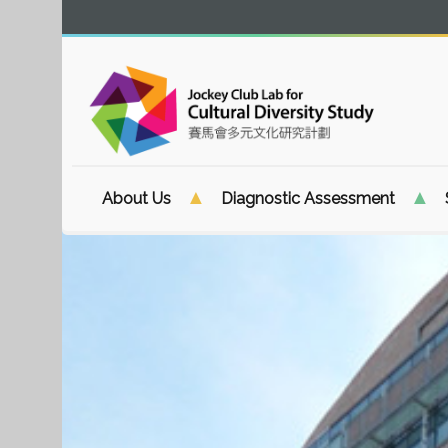
About Us
Diagnostic Assessment