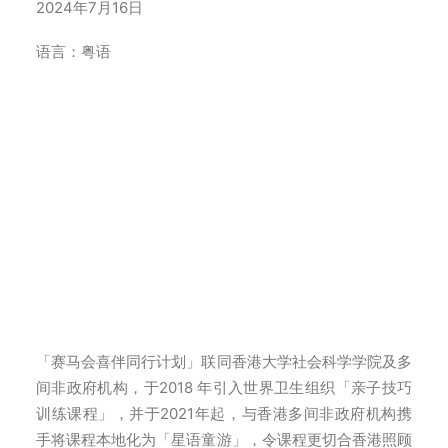
2024年7月16日
语言：粤语
「赛马会喜伴同行计划」联同香港大学社会科学学院及多
间非政府机构，于2018 年引入世界卫生组织「亲子技巧
训练课程」，并于2021年起，与香港多间非政府机构携
手将课程本地化为「星语童游」，令课程更切合香港照顾