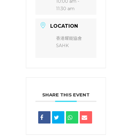
10:00 am -
11:30 am
LOCATION
香港耀能協會
SAHK
SHARE THIS EVENT