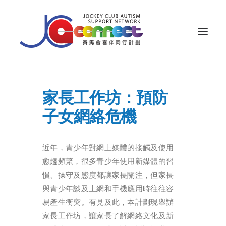
ABOUT US
家長工作坊：預防
CAREGIVER SUPPORT
子女網絡危機
PUBLIC EDUCATION
PROFESSIONAL KNOWLEDGE
近年，青少年對網上媒體的接觸及使用
愈趨頻繁，很多青少年使用新媒體的習
PARENTS’ ZONE
慣、操守及態度都讓家長關注，但家長
IMPACT
與青少年談及上網和手機應用時往往容
RESOURCES
易產生衝突。有見及此，本計劃現舉辦
家長工作坊，讓家長了解網絡文化及新
繁體