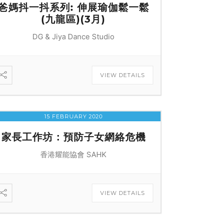
爸媽抖一抖系列: 伸展瑜伽鬆一鬆
(九龍區)(3月)
DG & Jiya Dance Studio
VIEW DETAILS
15 FEBRUARY 2020
家長工作坊：預防子女網絡危機
香港耀能協會 SAHK
VIEW DETAILS