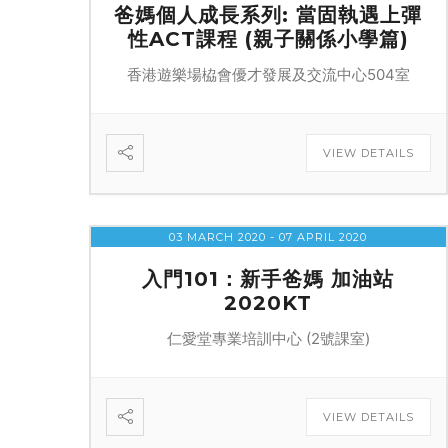
爸媽個人成長系列: 當固執遇上彈
性ACT課程 (親子關係小學篇)
香港遊樂場栛會優才發展及交流中心504室
VIEW DETAILS
03 MARCH 2020
- 07 APRIL 2020
入門101：新手爸媽 加油站
2020KT
仁愛堂專業培訓中心 (2號課室)
VIEW DETAILS