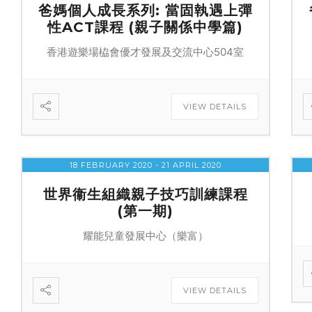
爸媽個人成長系列: 當固執遇上彈
性ACT課程 (親子關係中學篇)
香港遊樂場栛會優才發展及交流中心504室
VIEW DETAILS
18 FEBRUARY 2020
- 21 APRIL 2020
世界衞生組織親子技巧訓練課程
(第一期)
耀能兒童發展中心（樂富）
VIEW DETAILS