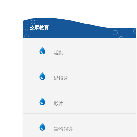
公眾教育
活動
紀錄片
影片
媒體報導