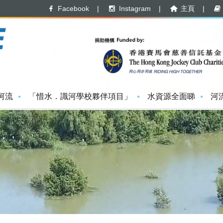
Facebook
|
Instagram
|
主頁
|
河流
「惜水．識河學校夥伴項目」
水資源全面睇
河