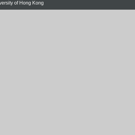
versity of Hong Kong