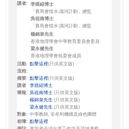
講者:
李煜紹博士
「賽馬會惜水‧識河計劃」總監
吳祖南博士
「賽馬會惜水‧識河計劃」總監
楊錦泉先生
香港地理學會中學教育委員會委員
梁永健先生
香港地理學會執委會成員
活動
點擊這裡
(只供英文版)
流程:
摘要:
點擊這裡
(只供英文版)
講者
李煜紹博士
簡報:
吳祖南博士
(只供英文版)
楊錦泉先生
(只供英文版)
梁永健先生
(只供英文版)
對象:
中學教師, 非牟利機構及綠色團體
相簿:
點擊這裡
備註:
參加者必須出席工作坊及流域考察