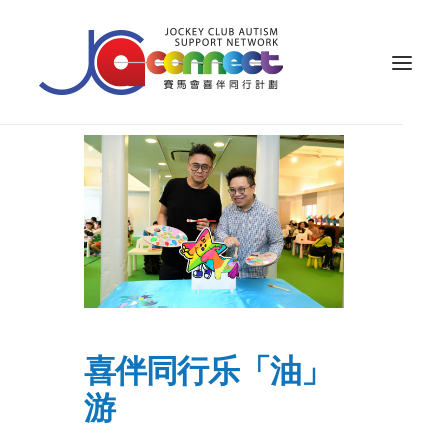
关于我们
照顾者支援
公众教育
专业知识
家长专区
喜伴同行乐「油」
成果效益
游
资源