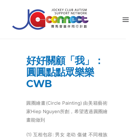
ABOUT US
好好關顧「我」：
CAREGIVER SUPPORT
圓圓點點眾樂樂
PUBLIC EDUCATION
CWB
PROFESSIONAL KNOWLEDGE
PARENTS’ ZONE
圓圈繪畫(Circle Painting) 由美籍藝術
家Hiep Nguyen所創，希望透過圓圈繪
IMPACT
畫能做到
RESOURCES
(1) 互相包容: 男女 老幼 傷健 不同種族
繁體