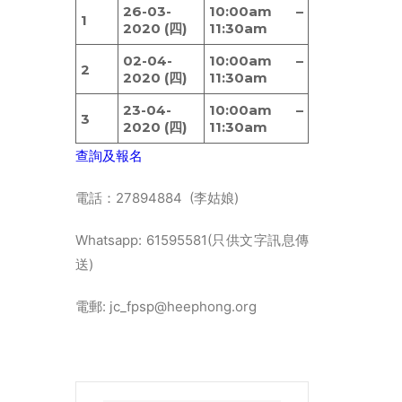
26-03-
10:00am –
1
2020 (四)
11:30am
02-04-
10:00am –
2
2020 (四)
11:30am
23-04-
10:00am –
3
2020 (四)
11:30am
查詢及報名
電話：27894884 (李姑娘)
Whatsapp: 61595581(只供文字訊息傳
送)
電郵: jc_fpsp@heephong.org