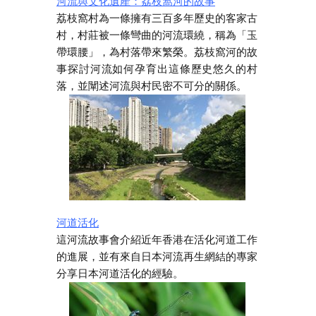
河流與文化遺產：荔枝窩河的故事
荔枝窩村為一條擁有三百多年歷史的客家古
村，村莊被一條彎曲的河流環繞，稱為「玉
帶環腰」，為村落帶來繁榮。荔枝窩河的故
事探討河流如何孕育出這條歷史悠久的村
落，並闡述河流與村民密不可分的關係。
河道活化
這河流故事會介紹近年香港在活化河道工作
的進展，並有來自日本河流再生網結的專家
分享日本河道活化的經驗。