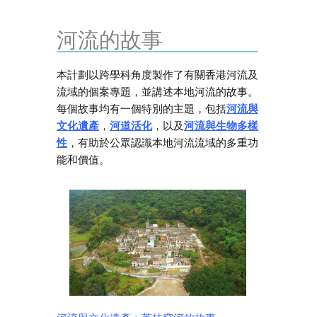
河流的故事
本計劃以跨學科角度製作了有關香港河流及
流域的個案專題，並講述本地河流的故事。
每個故事均有一個特別的主題，包括
河流與
文化遺產
，
河道活化
，以及
河流與生物多樣
性
，有助於公眾認識本地河流流域的多重功
能和價值。