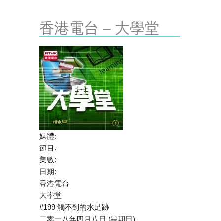
香港電台 – 大學堂
媒體:
節目:
集數:
日期:
香港電台
大學堂
#199 觸不到的水足跡
二零一八年四月八日 (星期日)