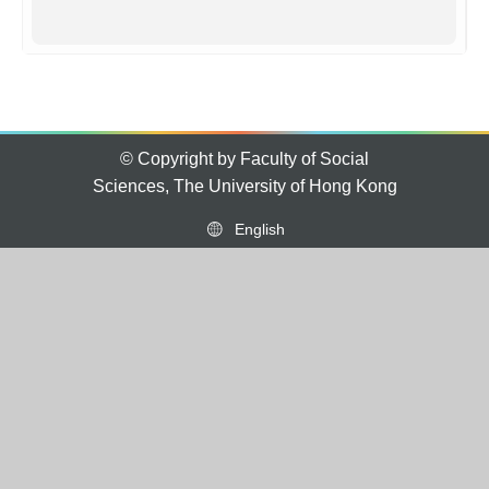
© Copyright by Faculty of Social
Sciences, The University of Hong Kong
English