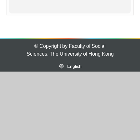
© Copyright by Faculty of Social
Sciences, The University of Hong Kong
English