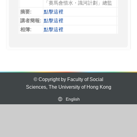
「賽馬會惜水・識河計劃」總監
摘要:
點擊這裡
講者簡報:
點擊這裡
相簿:
點擊這裡
© Copyright by Faculty of Social
Sciences, The University of Hong Kong
English