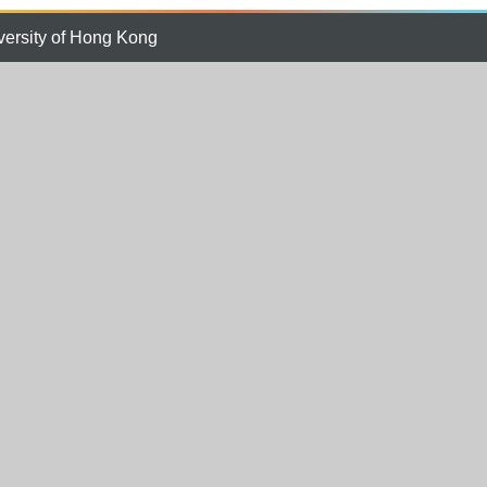
versity of Hong Kong