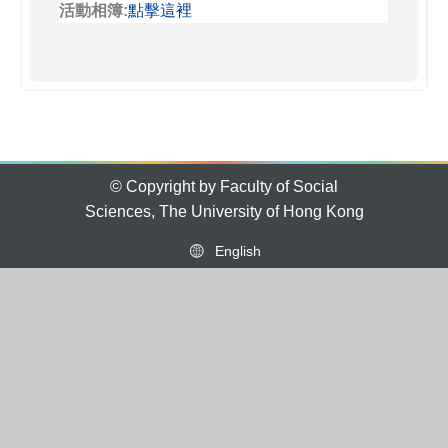
活動相簿:
點擊這裡
© Copyright by Faculty of Social
Sciences, The University of Hong Kong
English