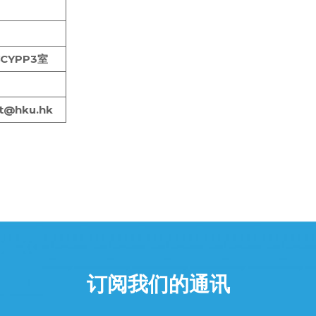
YPP3室
ct@hku.hk
订阅我们的通讯