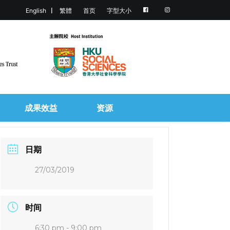
English
繁體
首页
字型大小
成果效益
资源
日期
27/03/2019
时间
6:30 pm - 9:00 pm