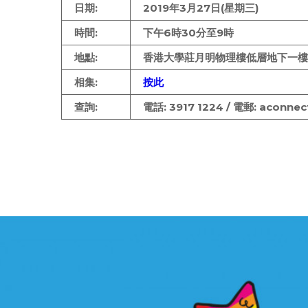
日期:
2019年3月27日(星期三)
時間:
下午6時30分至9時
地點:
香港大學莊月明物理樓低層地下一樓C
相集:
按此
查詢:
電話: 3917 1224 / 電郵: aconne