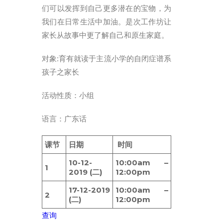
ENGLISH
们可以发挥到自己更多潜在的宝物，为
繁體
我们在日常生活中加油。是次工作坊让
家长从故事中更了解自己和原生家庭。
首页
对象:育有就读于主流小学的自闭症谱系
字型大小
孩子之家长
活动性质：小组
语言：广东话
课节
日期
时间
10-12-
10:00am –
1
2019 (二)
12:00pm
17-12-2019
10:00am –
2
(二)
12:00pm
查询