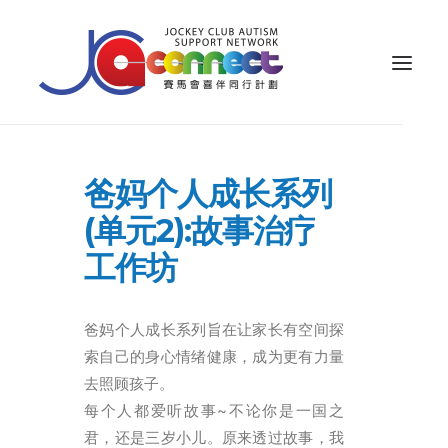
关于我们
爸妈个人成长系列
照顾者支援
(单元2):故事治疗
公众教育
工作坊
专业知识
爸妈个人成长系列旨在让家长有空间探
家长专区
索自己的身心情绪健康，成为更有力量
成果效益
去照顾孩子。
资源
每个人都爱听故事~不论你是一国之
君，还是三岁小儿。原来透过故事，我