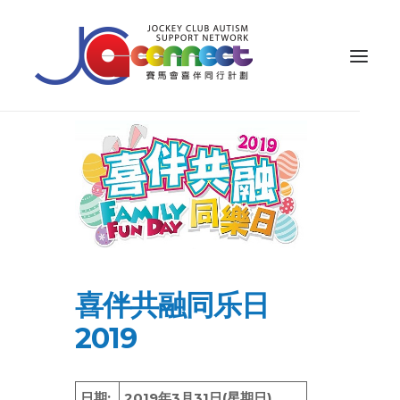
关于我们
照顾者支援
公众教育
专业知识
家长专区
喜伴共融同乐日
2019
成果效益
资源
日期:
2019年3月31日(星期日)