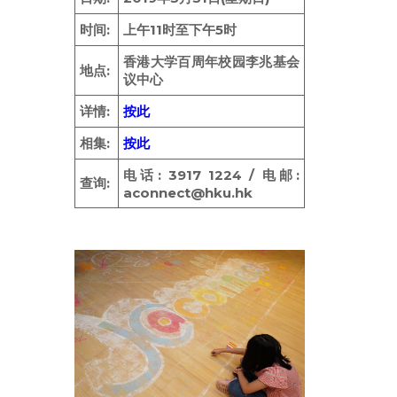
ENGLISH
时间:
上午11时至下午5时
繁體
香港大学百周年校园李兆基会
地点:
首页
议中心
字型大小
详情:
按此
相集:
按此
电话: 3917 1224 / 电邮:
查询:
aconnect@hku.hk