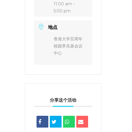
11:00 am -
5:00 pm
地点
香港大学百周年
校园李兆基会议
中心
分享这个活动